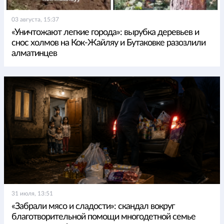
03 августа, 15:37
«Уничтожают легкие города»: вырубка деревьев и
снос холмов на Кок-Жайляу и Бутаковке разозлили
алматинцев
31 июля, 13:51
«Забрали мясо и сладости»: скандал вокруг
благотворительной помощи многодетной семье