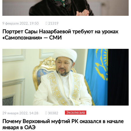
9 февраля 2022, 19:50
21319
Портрет Сары Назарбаевой требуют на уроках
«Самопознания» — СМИ
Эксклюзив
29 января 2022, 14:28
30382
Почему Верховный муфтий РК оказался в начале
января в ОАЭ