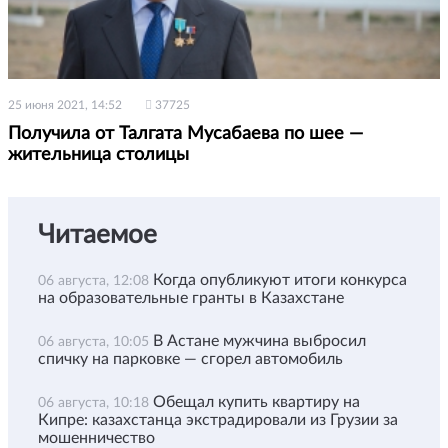
25 июня 2021, 14:52
37725
Получила от Талгата Мусабаева по шее —
жительница столицы
Читаемое
Когда опубликуют итоги конкурса
06 августа, 12:08
на образовательные гранты в Казахстане
В Астане мужчина выбросил
06 августа, 10:05
спичку на парковке — сгорел автомобиль
Обещал купить квартиру на
06 августа, 10:18
Кипре: казахстанца экстрадировали из Грузии за
мошенничество