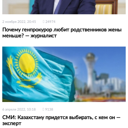
2 ноября 2022, 20:45
24974
Почему генпрокурор любит родственников жены
меньше? — журналист
6 апреля 2022, 10:18
9138
СМИ: Казахстану придется выбирать, с кем он —
эксперт