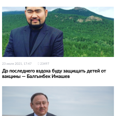
23 июля 2021, 17:47
23497
До последнего вздоха буду защищать детей от
вакцины — Балгынбек Имашев