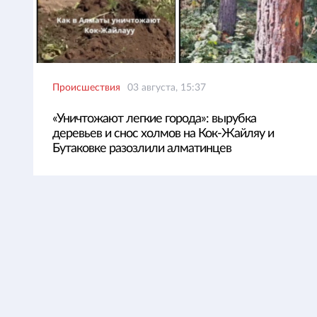
Происшествия
03 августа, 15:37
«Уничтожают легкие города»: вырубка
деревьев и снос холмов на Кок-Жайляу и
Бутаковке разозлили алматинцев