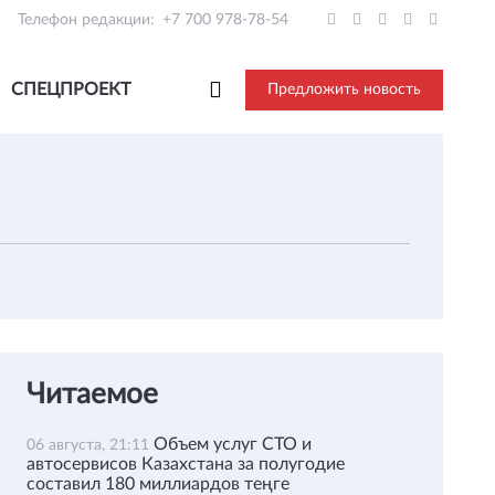
Телефон редакции:
+7 700 978-78-54
СПЕЦПРОЕКТ
Предложить новость
Читаемое
Объем услуг СТО и
06 августа, 21:11
автосервисов Казахстана за полугодие
составил 180 миллиардов теңге