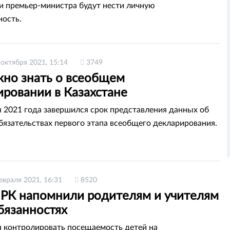
и премьер-министра будут нести личную
ность.
 октября 2021, 15:14
3749
жно знать о всеобщем
ировании в Казахстане
я 2021 года завершился срок представления данных об
обязательствах первого этапа всеобщего декларирования.
евраля 2021, 16:31
8520
РК напомнили родителям и учителям
бязанностях
 контролировать посещаемость детей на