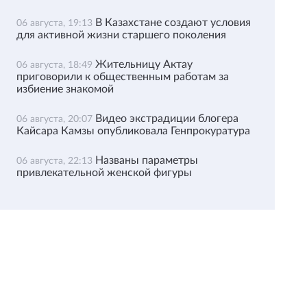
В Казахстане создают условия
06 августа, 19:13
для активной жизни старшего поколения
Жительницу Актау
06 августа, 18:49
приговорили к общественным работам за
избиение знакомой
Видео экстрадиции блогера
06 августа, 20:07
Кайсара Камзы опубликовала Генпрокуратура
Названы параметры
06 августа, 22:13
привлекательной женской фигуры