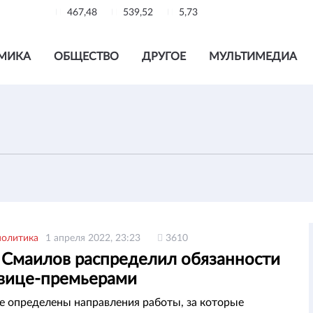
467,48
539,52
5,73
МИКА
ОБЩЕСТВО
ДРУГОЕ
МУЛЬТИМЕДИА
политика
1 апреля 2022, 23:23
3610
 Смаилов распределил обязанности
вице-премьерами
е определены направления работы, за которые