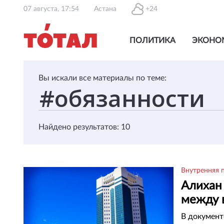
07 августа, 17:54
Астана
+24
ПОЛИТИКА
ЭКОНО
Вы искали все материалы по теме:
Найдено результатов: 10
Внутренняя 
Алихан
между 
В документ