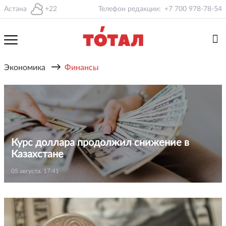
Астана
+22
Телефон редакции:
+7 700 978-78-54
→
Экономика
Финансы
Курс доллара продолжил снижение в
Казахстане
05 августа, 17:41