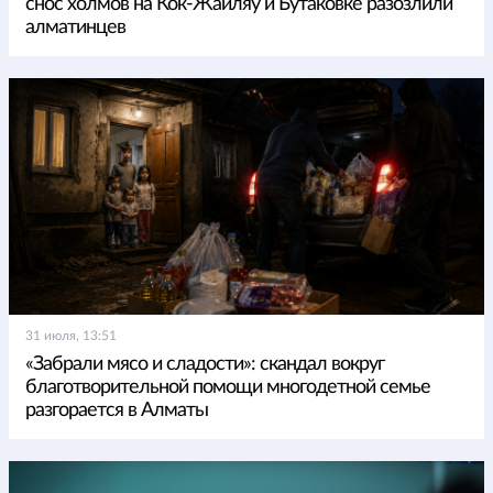
снос холмов на Кок-Жайляу и Бутаковке разозлили
алматинцев
31 июля, 13:51
«Забрали мясо и сладости»: скандал вокруг
благотворительной помощи многодетной семье
разгорается в Алматы