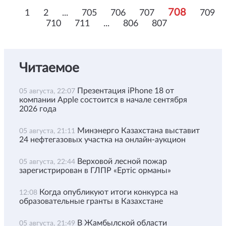
708
1
2
...
705
706
707
709
710
711
...
806
807
Читаемое
Презентация iPhone 18 от
05 августа, 22:07
компании Apple состоится в начале сентября
2026 года
Минэнерго Казахстана выставит
05 августа, 21:11
24 нефтегазовых участка на онлайн-аукцион
Верховой лесной пожар
05 августа, 22:44
зарегистрирован в ГЛПР «Ертіс орманы»
Когда опубликуют итоги конкурса на
12:08
образовательные гранты в Казахстане
В Жамбылской области
05 августа, 21:49