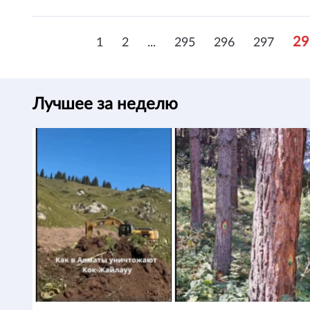
29
1
2
...
295
296
297
Лучшее за неделю