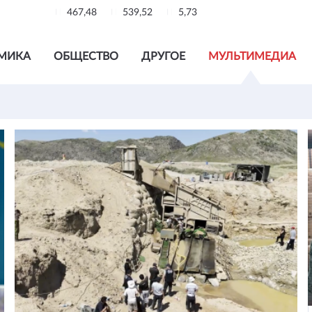
467,48
539,52
5,73
МИКА
ОБЩЕСТВО
ДРУГОЕ
МУЛЬТИМЕДИА