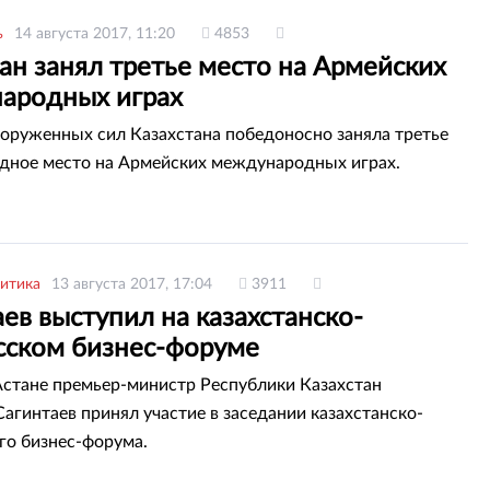
ь
14 августа 2017, 11:20
4853
ан занял третье место на Армейских
ародных играх
оруженных сил Казахстана победоносно заняла третье
ное место на Армейских международных играх.
итика
13 августа 2017, 17:04
3911
ев выступил на казахстанско-
сском бизнес-форуме
Астане премьер-министр Республики Казахстан
агинтаев принял участие в заседании казахстанско-
го бизнес-форума.