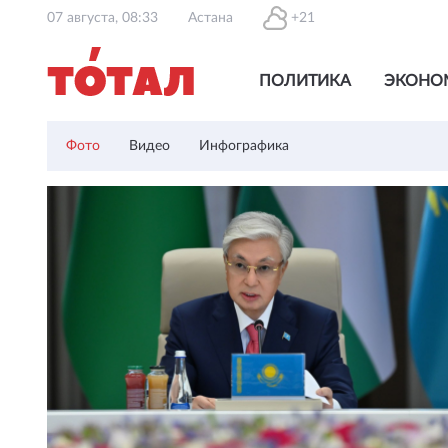
07 августа, 08:33
Астана
+21
ПОЛИТИКА
ЭКОНО
Фото
Видео
Инфографика