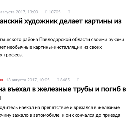
 августа 2017, 13:00
10705
танский художник делает картины из
ышского района Павлодарской области своими руками
ает необычные картины-инсталляции из своих
х трофеев.
ия
13 августа 2017, 10:05
8485
а въехал в железные трубы и погиб в
ы
одитель наехал на препятствие и врезался в железные
чину зажало в автомобиле, и он скончался до приезда
.