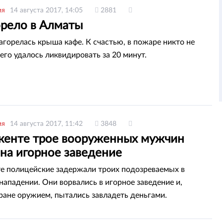
ия
14 августа 2017, 14:05
2881
орело в Алматы
агорелась крыша кафе. К счастью, в пожаре никто не
его удалось ликвидировать за 20 минут.
ия
14 августа 2017, 11:42
3848
енте трое вооруженных мужчин
 на игорное заведение
 полицейские задержали троих подозреваемых в
нападении. Они ворвались в игорное заведение и,
ране оружием, пытались завладеть деньгами.