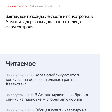
Безопасность
24 июня, 09:48
Взятки, контрабанда лекарств и психотропы: в
Алматы задержаны должностные лица
фармконтроля
Читаемое
Когда опубликуют итоги
06 августа, 12:08
конкурса на образовательные гранты в
Казахстане
В Астане мужчина выбросил
06 августа, 10:05
спичку на парковке — сгорел автомобиль
Обещал купить квартиру на
06 августа, 10:18