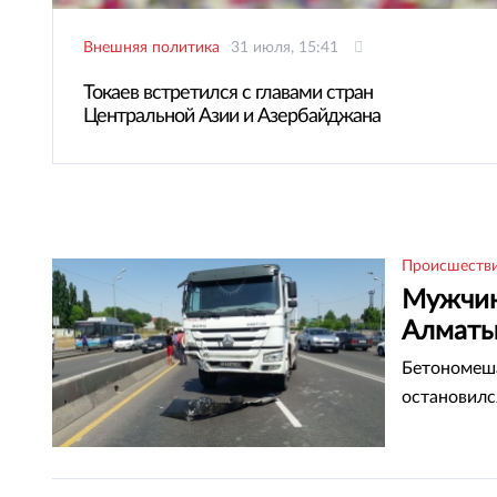
Внешняя политика
31 июля, 15:41
Токаев встретился с главами стран
Центральной Азии и Азербайджана
Происшеств
Мужчин
Алмат
Бетономеша
остановилс