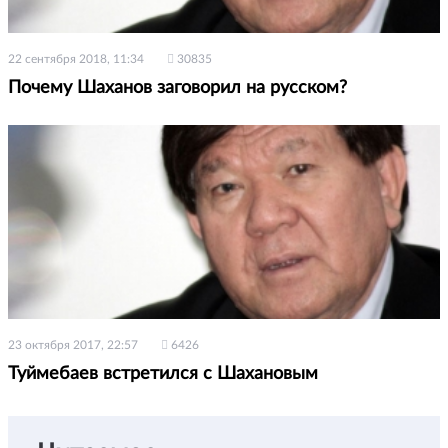
22 сентября 2018, 11:34
30835
Почему Шаханов заговорил на русском?
23 октября 2017, 22:57
6426
Туймебаев встретился с Шахановым