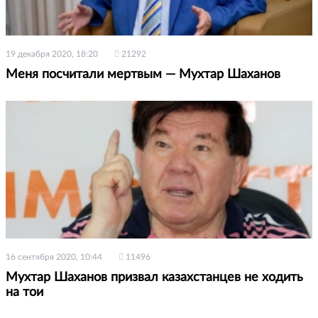
19 декабря 2020, 18:20
21292
Меня посчитали мертвым — Мухтар Шаханов
16 сентября 2020, 10:44
11496
Мухтар Шаханов призвал казахстанцев не ходить
на тои