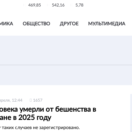
469,85
542,16
5,78
МИКА
ОБЩЕСТВО
ДРУГОЕ
МУЛЬТИМЕДИА
преля, 12:44
1657
овека умерли от бешенства в
ане в 2025 году
 таких случаев не зарегистрировано.