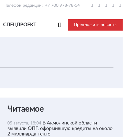
Телефон редакции:
+7 700 978-78-54
СПЕЦПРОЕКТ
Предложить новость
Читаемое
В Акмолинской области
05 августа, 18:04
выявили ОПГ, оформившую кредиты на около
2 миллиарда теңге