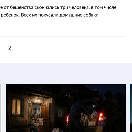
 от бешенства скончались три человека, в том числе
 ребенок. Всех их покусали домашние собаки.
1
2