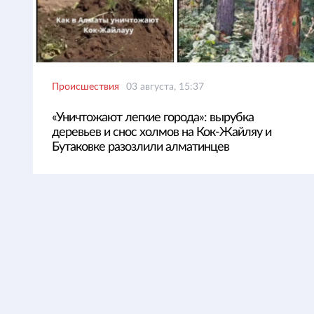
Происшествия
03 августа, 15:37
«Уничтожают легкие города»: вырубка
деревьев и снос холмов на Кок-Жайляу и
Бутаковке разозлили алматинцев