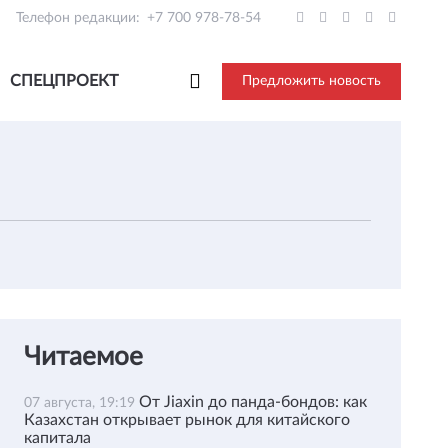
Телефон редакции:
+7 700 978-78-54
СПЕЦПРОЕКТ
Предложить новость
Читаемое
От Jiaxin до панда-бондов: как
07 августа, 19:19
Казахстан открывает рынок для китайского
капитала