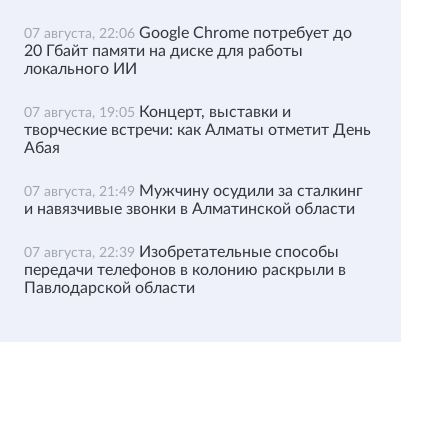
Google Chrome потребует до
07 августа, 22:06
20 Гбайт памяти на диске для работы
локального ИИ
Концерт, выставки и
07 августа, 19:05
творческие встречи: как Алматы отметит День
Абая
Мужчину осудили за сталкинг
07 августа, 21:49
и навязчивые звонки в Алматинской области
Изобретательные способы
07 августа, 22:39
передачи телефонов в колонию раскрыли в
Павлодарской области