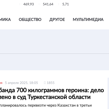
469,93
541,64
5,71
МИКА
ОБЩЕСТВО
ДРУГОЕ
МУЛЬТИМЕДИА
ия
5 апреля 2025, 18:05
1855
банда 700 килограммов героина: дело
ено в суд Туркестанской области
планировалось перевезти через Казахстан в третьи