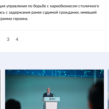
ия управления по борьбе с наркобизнесом столичного
сь с задержания ранее судимой гражданки, имевшей
грамма героина.
2
3
4