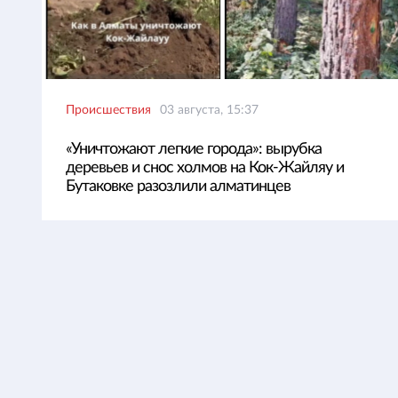
Происшествия
03 августа, 15:37
«Уничтожают легкие города»: вырубка
деревьев и снос холмов на Кок-Жайляу и
Бутаковке разозлили алматинцев