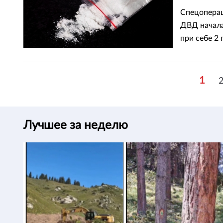
Спецоперац
ДВД начала
при себе 2 
1
Лучшее за неделю