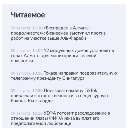
Читаемое
«Беспредел в Алматы
09 августа, 11:10
продолжается»: бизнесмен выступил против
работ на участке выше Аль-Фараби
12 модульных домов установят в
09 августа, 14:07
горах Алматы для мониторинга селевой
опасности
Токаев направил поздравительную
09 августа, 10:18
телеграмму президенту Сингапура
Пользовательницу TikTok
09 августа, 12:40
привлекли к ответственности за нецензурную
брань в Кызылорде
УЕФА готовит расследование в
09 августа, 16:26
отношении главы ФИФА из-за выплат его
предполагаемой любовнице