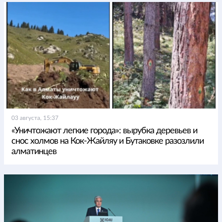
03 августа, 15:37
«Уничтожают легкие города»: вырубка деревьев и
снос холмов на Кок-Жайляу и Бутаковке разозлили
алматинцев