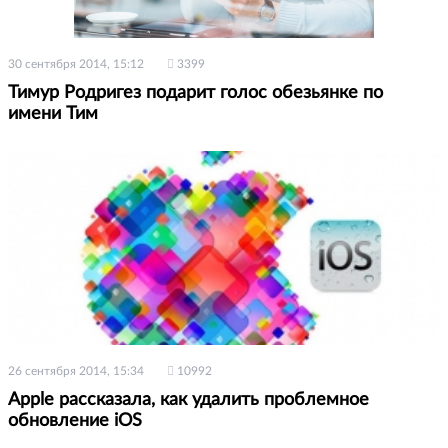
30 сентября 2014, 15:12
3399
Тимур Родригез подарит голос обезьянке по
имени Тим
26 сентября 2014, 15:34
10992
Apple рассказала, как удалить проблемное
обновление iOS