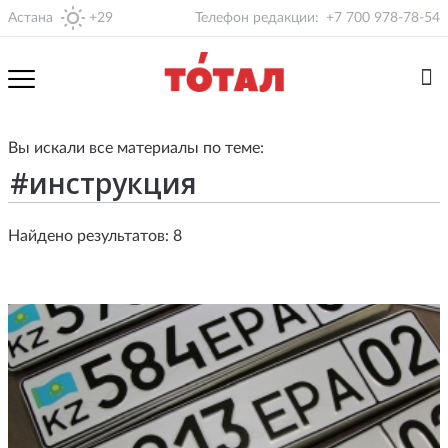
Астана
+29
Телефон редакции:
+7 700 978-78-54
Вы искали все материалы по теме:
Найдено результатов: 8