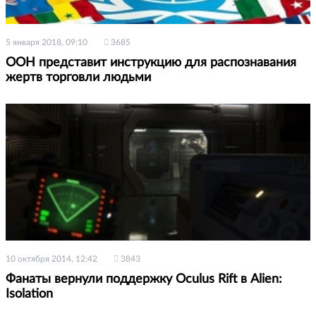
5 января 2018, 09:10
3685
ООН представит инструкцию для распознавания
жертв торговли людьми
10 октября 2014, 12:42
3843
Фанаты вернули поддержку Oculus Rift в Alien:
Isolation