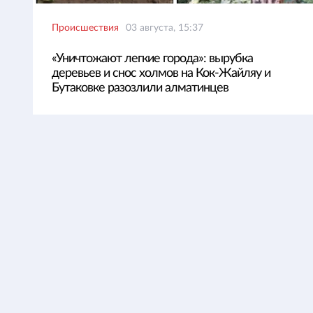
Происшествия
03 августа, 15:37
«Уничтожают легкие города»: вырубка
деревьев и снос холмов на Кок-Жайляу и
Бутаковке разозлили алматинцев