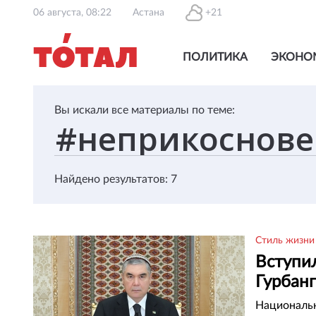
06 августа, 08:22
Астана
+21
ПОЛИТИКА
ЭКОНО
Вы искали все материалы по теме:
Найдено результатов: 7
Стиль жизни
Вступил
Гурбан
Национальн