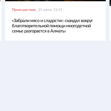
Происшествия
31 июля, 13:51
«Забрали мясо и сладости»: скандал вокруг
благотворительной помощи многодетной
семье разгорается в Алматы