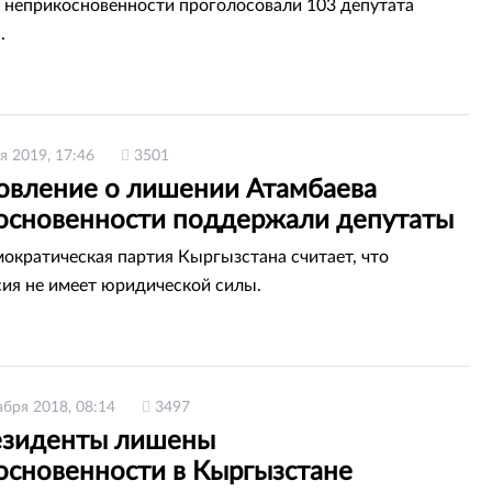
 неприкосновенности проголосовали 103 депутата
.
я 2019, 17:46
3501
овление о лишении Атамбаева
основенности поддержали депутаты
ократическая партия Кыргызстана считает, что
ия не имеет юридической силы.
абря 2018, 08:14
3497
езиденты лишены
основенности в Кыргызстане