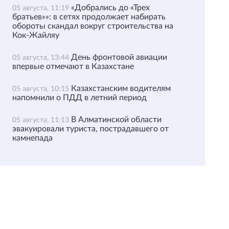
«Добрались до «Трех
05 августа, 11:19
братьев»»: в сетях продолжает набирать
обороты скандал вокруг строительства на
Кок-Жайляу
День фронтовой авиации
05 августа, 13:44
впервые отмечают в Казахстане
Казахстанским водителям
05 августа, 10:15
напомнили о ПДД в летний период
В Алматинской области
05 августа, 11:13
эвакуировали туриста, пострадавшего от
камнепада