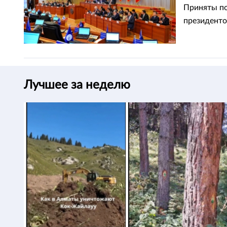
Приняты по
президенто
Лучшее за неделю