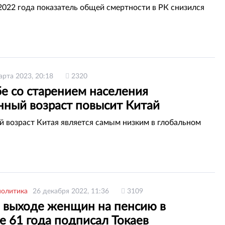
2022 года показатель общей смертности в РК снизился
арта 2023, 20:18
2320
бе со старением населения
нный возраст повысит Китай
 возраст Китая является самым низким в глобальном
политика
26 декабря 2022, 11:36
3109
о выходе женщин на пенсию в
е 61 года подписал Токаев