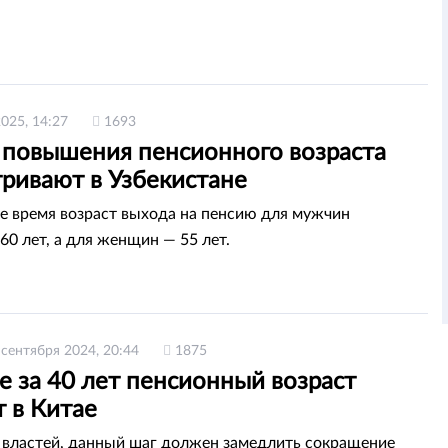
2025, 14:27
1693
 повышения пенсионного возраста
тривают в Узбекистане
е время возраст выхода на пенсию для мужчин
60 лет, а для женщин — 55 лет.
 сентября 2024, 20:44
1875
 за 40 лет пенсионный возраст
 в Китае
властей, данный шаг должен замедлить сокращение