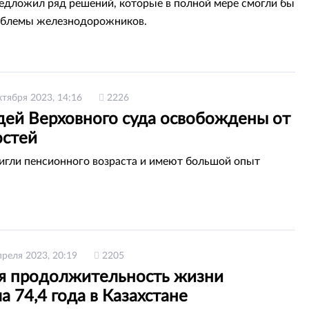
едложил ряд решений, которые в полной мере смогли бы
облемы железнодорожников.
ктября 2023, 14:16
2226
удей Верховного суда освобождены от
стей
игли пенсионного возраста и имеют большой опыт
преля 2023, 20:19
2205
я продолжительность жизни
а 74,4 года в Казахстане