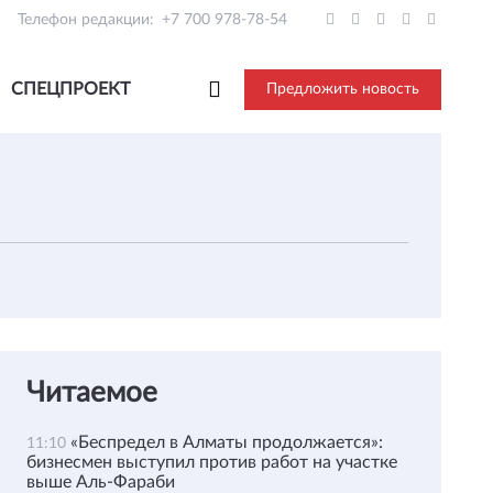
Телефон редакции:
+7 700 978-78-54
СПЕЦПРОЕКТ
Предложить новость
Читаемое
«Беспредел в Алматы продолжается»:
11:10
бизнесмен выступил против работ на участке
выше Аль-Фараби