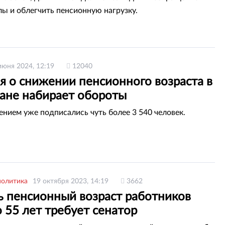
лы и облегчить пенсионную нагрузку.
июня 2024, 12:19
12040
я о снижении пенсионного возраста в
тане набирает обороты
нием уже подписались чуть более 3 540 человек.
политика
19 октября 2023, 14:19
3662
ь пенсионный возраст работников
 55 лет требует сенатор