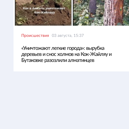
Происшествия
03 августа, 15:37
«Уничтожают легкие города»: вырубка
деревьев и снос холмов на Кок-Жайляу и
Бутаковке разозлили алматинцев