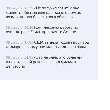
«Не получил грант?»: экс-
08 августа, 18:11
министр образования рассказал о других
возможностях бесплатного обучения
Комплексную работу по
08 августа, 20:26
очистке реки Есиль проводят в Астане
США выделят один миллиард
08 августа, 19:05
долларов новому президенту одной страны
«Это не лень, это болезнь»:
08 августа, 21:35
казахстанский режиссер снял фильм о
депрессии