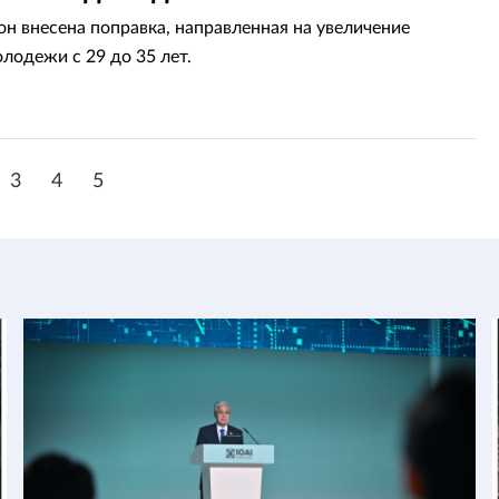
кон внесена поправка, направленная на увеличение
лодежи с 29 до 35 лет.
3
4
5