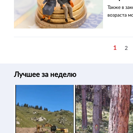
Также в за
возраста мо
1
2
Лучшее за неделю