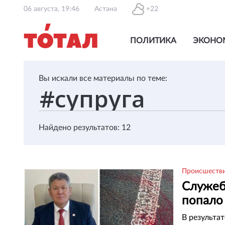
06 августа, 19:46
Астана
+22
ПОЛИТИКА
ЭКОНО
Вы искали все материалы по теме:
Найдено результатов: 12
Происшеств
Служеб
попало
В результат