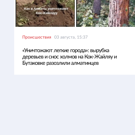
Происшествия
03 августа, 15:37
«Уничтожают легкие города»: вырубка
деревьев и снос холмов на Кок-Жайляу и
Бутаковке разозлили алматинцев