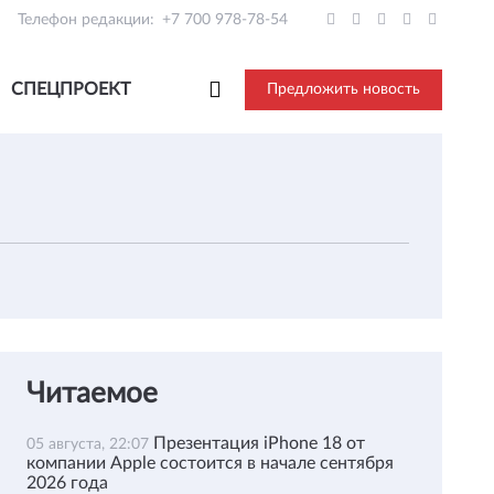
Телефон редакции:
+7 700 978-78-54
СПЕЦПРОЕКТ
Предложить новость
Читаемое
Презентация iPhone 18 от
05 августа, 22:07
компании Apple состоится в начале сентября
2026 года