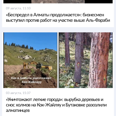
09 августа, 11:10
«Беспредел в Алматы продолжается»: бизнесмен
выступил против работ на участке выше Аль-Фараби
03 августа, 15:37
«Уничтожают легкие города»: вырубка деревьев и
снос холмов на Кок-Жайляу и Бутаковке разозлили
алматинцев