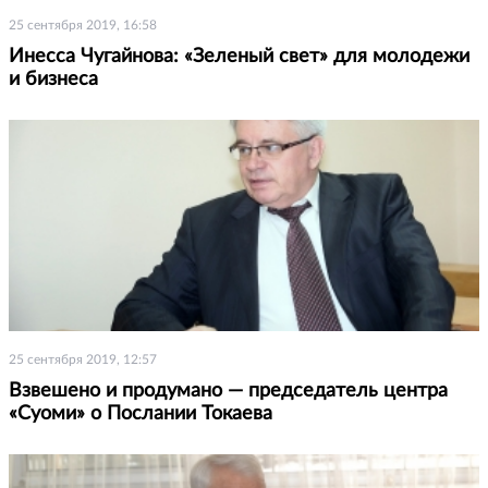
25 сентября 2019, 16:58
Инесса Чугайнова: «Зеленый свет» для молодежи
и бизнеса
25 сентября 2019, 12:57
Взвешено и продумано — председатель центра
«Суоми» о Послании Токаева