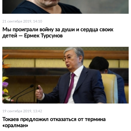
21 сентября 2019, 14:10
Мы проиграли войну за души и сердца своих
детей — Ермек Турсунов
19 сентября 2019, 13:42
Токаев предложил отказаться от термина
«оралман»