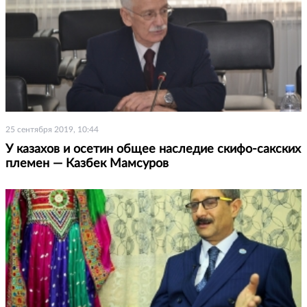
25 сентября 2019, 10:44
У казахов и осетин общее наследие скифо-сакских
племен — Казбек Мамсуров