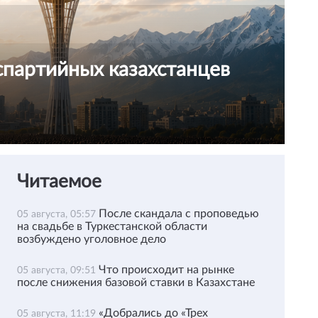
спартийных казахстанцев
Читаемое
После скандала с проповедью
05 августа, 05:57
на свадьбе в Туркестанской области
возбуждено уголовное дело
Что происходит на рынке
05 августа, 09:51
после снижения базовой ставки в Казахстане
«Добрались до «Трех
05 августа, 11:19