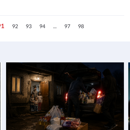
91
92
93
94
...
97
98