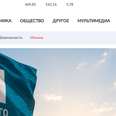
469,85
542,16
5,78
МИКА
ОБЩЕСТВО
ДРУГОЕ
МУЛЬТИМЕДИА
Безопасность
Мнения