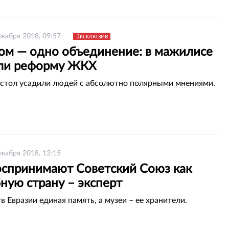
Эксклюзив
екабря 2018, 09:57
ом — одно объединение: в мажилисе
ли реформу ЖКХ
 стол усадили людей с абсолютно полярными мнениями.
екабря 2018, 12:15
оспринимают Советский Союз как
ную страну – эксперт
в Евразии единая память, а музеи – ее хранители.