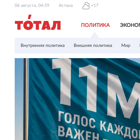
06 августа, 04:59
Астана
+17
ПОЛИТИКА
ЭКОНО
Внутренняя политика
Внешняя политика
Мир