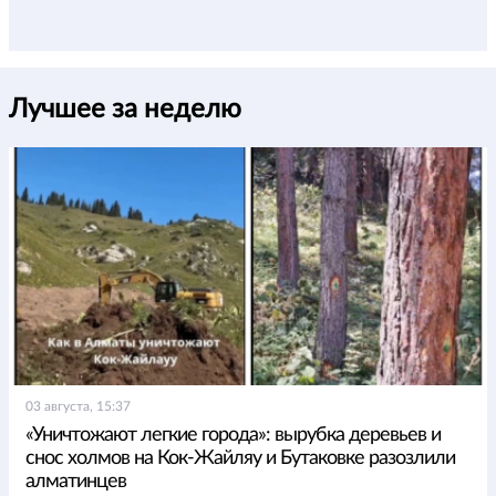
Лучшее за неделю
03 августа, 15:37
«Уничтожают легкие города»: вырубка деревьев и
снос холмов на Кок-Жайляу и Бутаковке разозлили
алматинцев