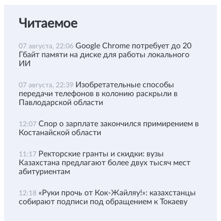
Читаемое
Google Chrome потребует до 20
07 августа, 22:06
Гбайт памяти на диске для работы локального
ИИ
Изобретательные способы
07 августа, 22:39
передачи телефонов в колонию раскрыли в
Павлодарской области
Спор о зарплате закончился примирением в
12:07
Костанайской области
Ректорские гранты и скидки: вузы
11:17
Казахстана предлагают более двух тысяч мест
абитуриентам
«Руки прочь от Кок-Жайляу!»: казахстанцы
12:18
собирают подписи под обращением к Токаеву