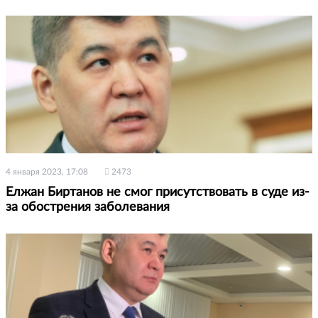
4 января 2023, 17:08
2473
Елжан Биртанов не смог присутствовать в суде из-
за обострения заболевания