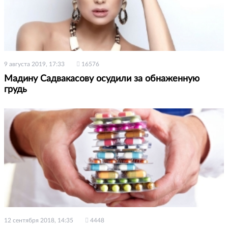
9 августа 2019, 17:33
16576
Мадину Садвакасову осудили за обнаженную
грудь
12 сентября 2018, 14:35
4448