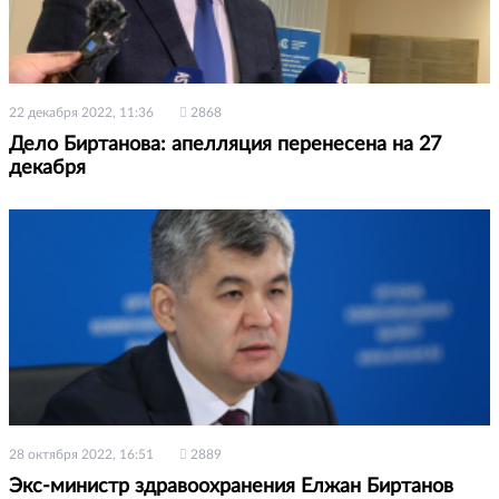
22 декабря 2022, 11:36
2868
Дело Биртанова: апелляция перенесена на 27
декабря
28 октября 2022, 16:51
2889
Экс-министр здравоохранения Елжан Биртанов