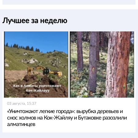
Лучшее за неделю
03 августа, 15:37
«Уничтожают легкие города»: вырубка деревьев и
снос холмов на Кок-Жайляу и Бутаковке разозлили
алматинцев