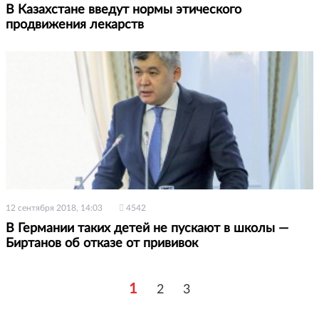
В Казахстане введут нормы этического
продвижения лекарств
12 сентября 2018, 14:03
4542
В Германии таких детей не пускают в школы —
Биртанов об отказе от прививок
1
2
3