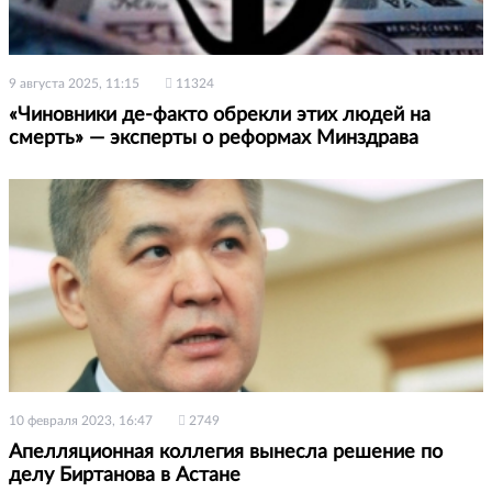
9 августа 2025, 11:15
11324
«Чиновники де-факто обрекли этих людей на
смерть» — эксперты о реформах Минздрава
10 февраля 2023, 16:47
2749
Апелляционная коллегия вынесла решение по
делу Биртанова в Астане