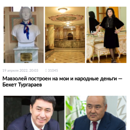
19 апреля 2022, 20:03
31045
Мавзолей построен на мои и народные деньги —
Бекет Тургараев