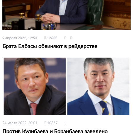
9 апреля 2022, 12:53
12635
Брата Елбасы обвиняют в рейдерстве
24 марта 2022, 20:01
10857
Против Кулибаева и Боранбаева заведено