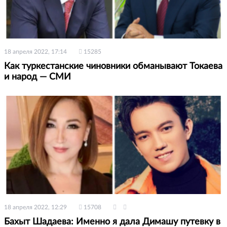
18 апреля 2022, 17:14
15285
Как туркестанские чиновники обманывают Токаева
и народ — СМИ
18 апреля 2022, 12:29
15708
Бахыт Шадаева: Именно я дала Димашу путевку в