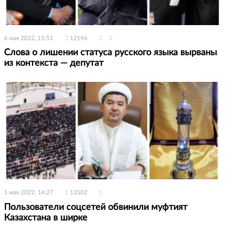
6 мая 2022, 11:51
12196
Слова о лишении статуса русского языка вырваны
из контекста — депутат
1 мая 2022, 14:27
13502
Пользователи соцсетей обвинили муфтият
Казахстана в ширке