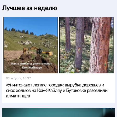
Лучшее за неделю
03 августа, 15:37
«Уничтожают легкие города»: вырубка деревьев и
снос холмов на Кок-Жайляу и Бутаковке разозлили
алматинцев