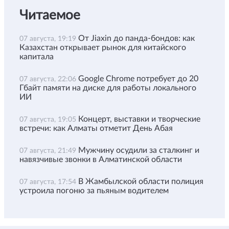
Читаемое
От Jiaxin до панда-бондов: как
07 августа, 19:19
Казахстан открывает рынок для китайского
капитала
Google Chrome потребует до 20
07 августа, 22:06
Гбайт памяти на диске для работы локального
ИИ
Концерт, выставки и творческие
07 августа, 19:05
встречи: как Алматы отметит День Абая
Мужчину осудили за сталкинг и
07 августа, 21:49
навязчивые звонки в Алматинской области
В Жамбылской области полиция
07 августа, 17:54
устроила погоню за пьяным водителем