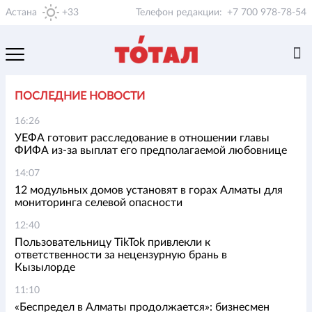
Астана
+33
Телефон редакции:
+7 700 978-78-54
ПОСЛЕДНИЕ НОВОСТИ
16:26
УЕФА готовит расследование в отношении главы
ФИФА из-за выплат его предполагаемой любовнице
14:07
12 модульных домов установят в горах Алматы для
мониторинга селевой опасности
12:40
Пользовательницу TikTok привлекли к
ответственности за нецензурную брань в
Кызылорде
11:10
«Беспредел в Алматы продолжается»: бизнесмен