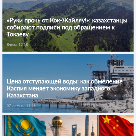
«Руки прочь от Кок-Жайляу!»: казахстанцы
собирают подписи под обращением к
Токаеву
Вчера, 12:18
Цена отступающей воды: как обмеление
Каспия меняет экономику западного
Казахстана
07 августа, 11:13