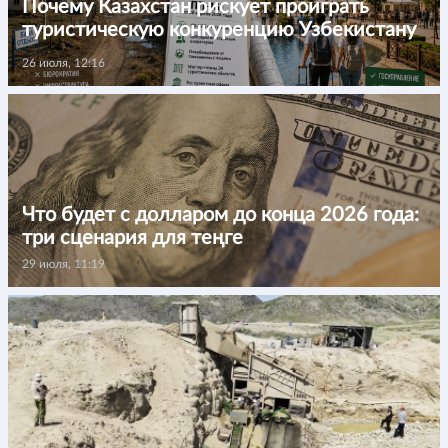
Почему Казахстан рискует проиграть
туристическую конкуренцию Узбекистану
26 июля, 12:16
Что будет с долларом до конца 2026 года:
три сценария для теңге
29 июля, 11:19