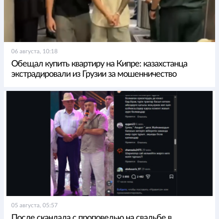
06 августа, 10:18
Обещал купить квартиру на Кипре: казахстанца
экстрадировали из Грузии за мошенничество
05 августа, 05:57
После скандала с проповедью на свадьбе в