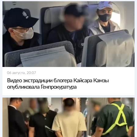
06 августа, 20:07
Видео экстрадиции блогера Кайсара Камзы
опубликовала Генпрокуратура