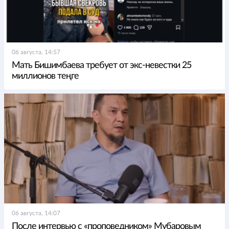
06 августа, 14:57
Мать Бишимбаева требует от экс-невестки 25
миллионов теңге
06 августа, 14:07
После интервью с «проповедником» Мубаровым