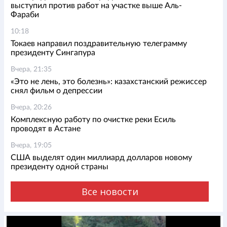
выступил против работ на участке выше Аль-
Фараби
10:18
Токаев направил поздравительную телеграмму
президенту Сингапура
Вчера, 21:35
«Это не лень, это болезнь»: казахстанский режиссер
снял фильм о депрессии
Вчера, 20:26
Комплексную работу по очистке реки Есиль
проводят в Астане
Вчера, 19:05
США выделят один миллиард долларов новому
президенту одной страны
Все новости