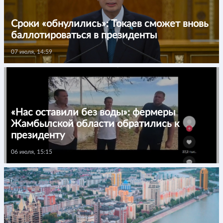
Сроки «обнулились»: Токаев сможет вновь
баллотироваться в президенты
07 июля, 14:59
«Нас оставили без воды»: фермеры
Жамбылской области обратились к
президенту
06 июля, 15:15