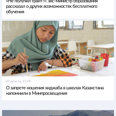
«Не получил грант?»: экс-министр образования
рассказал о других возможностях бесплатного
обучения
07 августа, 15:49
О запрете ношения хиджаба в школах Казахстана
напомнили в Минпросвещения