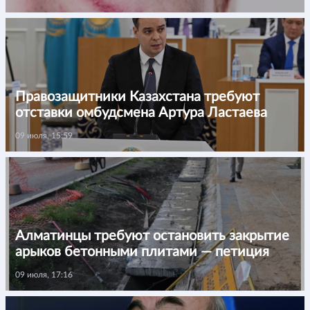
Правозащитники Казахстана требуют
отставки омбудсмена Артура Ластаева
09 июля, 15:59
Алматинцы требуют остановить закрытие
арыков бетонными плитами — петиция
09 июля, 17:16