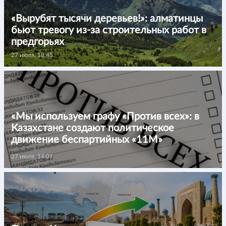
«Вырубят тысячи деревьев!»: алматинцы
бьют тревогу из-за строительных работ в
предгорьях
27 июля, 18:45
«Мы используем графу «Против всех»: в
Казахстане создают политическое
движение беспартийных «11М»
27 июля, 14:01