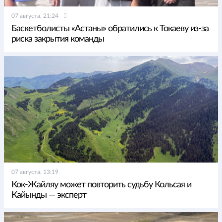
07 августа, 21:24
Баскетболисты «Астаны» обратились к Токаеву из-за
риска закрытия команды
07 августа, 13:19
Кок-Жайляу может повторить судьбу Кольсая и
Кайынды — эксперт